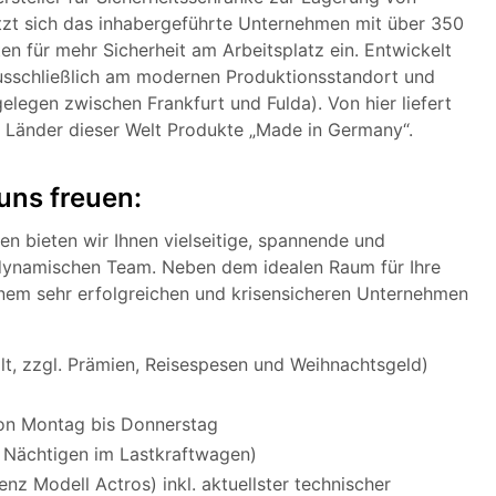
tzt sich das inhabergeführte Unternehmen mit über 350
en für mehr Sicherheit am Arbeitsplatz ein. Entwickelt
usschließlich am modernen Produktionsstandort und
legen zwischen Frankfurt und Fulda). Von hier liefert
80 Länder dieser Welt Produkte „Made in Germany“.
uns freuen:
en bieten wir Ihnen vielseitige, spannende und
 dynamischen Team. Neben dem idealen Raum für Ihre
inem sehr erfolgreichen und krisensicheren Unternehmen
lt, zzgl. Prämien, Reisespesen und Weihnachtsgeld)
on Montag bis Donnerstag
 Nächtigen im Lastkraftwagen)
 Modell Actros) inkl. aktuellster technischer