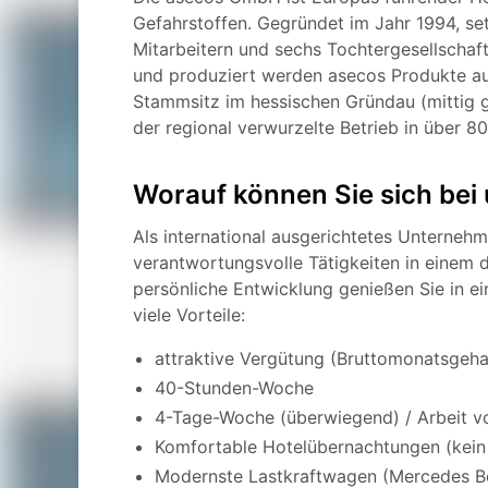
Gefahrstoffen. Gegründet im Jahr 1994, se
Mitarbeitern und sechs Tochtergesellschaft
und produziert werden asecos Produkte a
Stammsitz im hessischen Gründau (mittig ge
der regional verwurzelte Betrieb in über 
Worauf können Sie sich bei 
Als international ausgerichtetes Unternehm
verantwortungsvolle Tätigkeiten in einem
persönliche Entwicklung genießen Sie in e
viele Vorteile:
attraktive Vergütung (Bruttomonatsgeha
40-Stunden-Woche
4-Tage-Woche (überwiegend) / Arbeit v
Komfortable Hotelübernachtungen (kein
Modernste Lastkraftwagen (Mercedes Benz