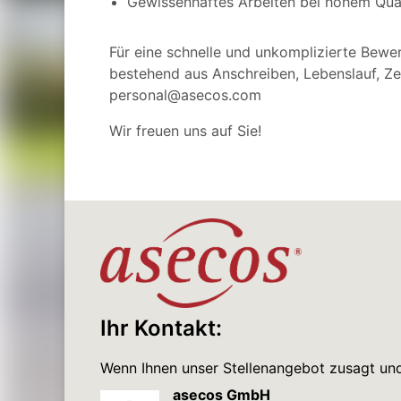
Gewissenhaftes Arbeiten bei hohem Qua
Für eine schnelle und unkomplizierte Bewe
bestehend aus Anschreiben, Lebenslauf, Ze
personal@asecos.com
Wir freuen uns auf Sie!
Ihr Kontakt:
Wenn Ihnen unser Stellenangebot zusagt und 
asecos GmbH