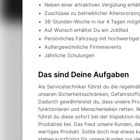
Neben einer attraktiven Vergütung erhä
Zuschüsse zu betrieblicher Altersvors
38-Stunden-Woche in nur 4 Tagen mögl
Auf Wunsch erhältst Du ein JobRad
Persönliches Fahrzeug mit hochwertiger
Außergewöhnliche Firmenevents
Jährliche Schulungen
Das sind Deine Aufgaben
Als Servicetechniker führst du die regelmä
unseren Sicherheitsschränken, Gefahrstoff
Dadurch gewährleistet du, dass unsere Prod
funktionieren und Menschenleben retten. W
führst du diese sofort bei der Inspektion 
Produktes bei. Das freut unsere Kunden, d
wertiges Produkt. Sollte doch mal etwas ka
stehen kurzfristig für unsere Kunden zur V