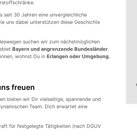
rstoffschränke.
s seit 30 Jahren eine unvergleichliche
ie uns dabei unterstützen diese Geschichte
, deswegen suchen wir zum nächstmöglichen
Gebiet
Bayern und angrenzende Bundesländer
.
önnen, wohnst Du in
Erlangen oder Umgebung
.
uns freuen
en bieten wir Dir vielseitige, spannende und
dynamischen Team. Dich erwartet eine
raft für festgelegte Tätigkeiten (nach DGUV