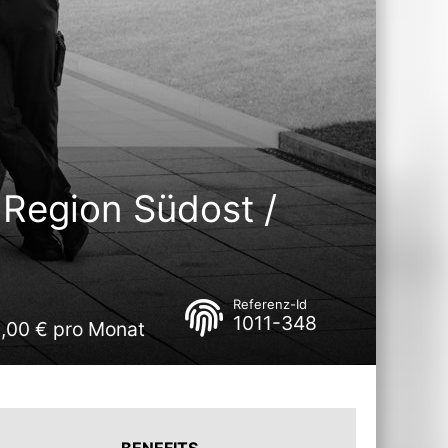
 Region Südost /
Referenz-Id
1011-348
0,00 € pro Monat