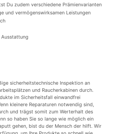
ltst Du zudem verschiedene Prämienvarianten
orge und vermögenswirksamen Leistungen
ich
 Ausstattung
ßige sicherheitstechnische Inspektion an
arbeitsplätzen und Raucherkabinen durch.
ukte im Sicherheitsfall einwandfrei
enn kleinere Reparaturen notwendig sind,
durch und trägst somit zum Werterhalt des
enn so haben Sie so lange wie möglich ein
putt gehen, bist du der Mensch der hilft. Wir
erfügung, um Ihre Produkte so schnell wie