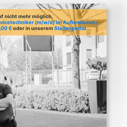
uf nicht mehr möglich.
vicetechniker (m/w/d) im Außendienst /
,00 €
oder in unserem
Stellenportal