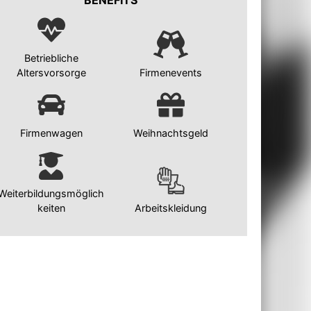
BENEFITS
Betriebliche
Altersvorsorge
Firmenevents
Firmenwagen
Weihnachtsgeld
Weiterbildungsmöglich
keiten
Arbeitskleidung