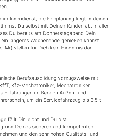
hen.
im Innendienst, die Feinplanung liegt in deinen
immst Du selbst mit Deinen Kunden ab. In aller
 dass Du bereits am Donnerstagabend Dein
 ein längeres Wochenende genießen kannst.
Mi) stellen für Dich kein Hindernis dar.
hnische Berufsausbildung vorzugsweise mit
KffT, Kfz-Mechatroniker, Mechatroniker,
eits Erfahrungen im Bereich Außen- und
rerschein, um ein Servicefahrzeug bis 3,5 t
 fällt Dir leicht und Du bist
fgrund Deines sicheren und kompetenten
ernehmen und den sehr hohen Qualitäts- und