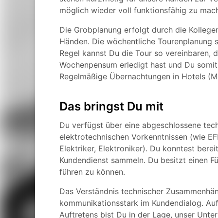
möglich wieder voll funktionsfähig zu mac
Die Grobplanung erfolgt durch die Kollegen 
Händen. Die wöchentliche Tourenplanung st
Regel kannst Du die Tour so vereinbaren,
Wochenpensum erledigt hast und Du somit
Regelmäßige Übernachtungen in Hotels (Mo-
Das bringst Du mit
Du verfügst über eine abgeschlossene tec
elektrotechnischen Vorkenntnissen (wie EF
Elektriker, Elektroniker). Du konntest ber
Kundendienst sammeln. Du besitzt einen Füh
führen zu können.
Das Verständnis technischer Zusammenhänge
kommunikationsstark im Kundendialog. Au
Auftretens bist Du in der Lage, unser Unt