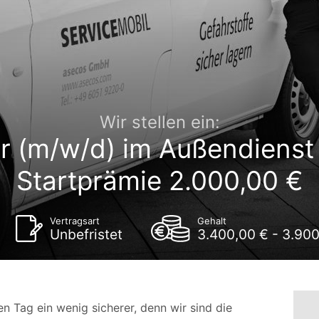
Wir stellen ein:
r (m/w/d) im Außendienst
Startprämie 2.000,00 €
Vertragsart
Gehalt
Unbefristet
3.400,00 € - 3.90
n Tag ein wenig sicherer, denn wir sind die