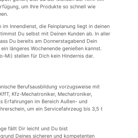
erfügung, um Ihre Produkte so schnell wie
hen.
im Innendienst, die Feinplanung liegt in deinen
immst Du selbst mit Deinen Kunden ab. In aller
 dass Du bereits am Donnerstagabend Dein
 ein längeres Wochenende genießen kannst.
Mi) stellen für Dich kein Hindernis dar.
hnische Berufsausbildung vorzugsweise mit
KffT, Kfz-Mechatroniker, Mechatroniker,
eits Erfahrungen im Bereich Außen- und
rerschein, um ein Servicefahrzeug bis 3,5 t
 fällt Dir leicht und Du bist
fgrund Deines sicheren und kompetenten