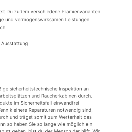
ltst Du zudem verschiedene Prämienvarianten
orge und vermögenswirksamen Leistungen
ich
 Ausstattung
ßige sicherheitstechnische Inspektion an
arbeitsplätzen und Raucherkabinen durch.
ukte im Sicherheitsfall einwandfrei
enn kleinere Reparaturen notwendig sind,
durch und trägst somit zum Werterhalt des
enn so haben Sie so lange wie möglich ein
putt gehen, bist du der Mensch der hilft. Wir