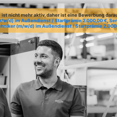
ist nicht mehr aktiv, daher ist eine Bewerbung dara
m/w/d) im Außendienst / Startprämie 2.000,00 €
,
Ser
hniker (m/w/d) im Außendienst / Startprämie 2.000