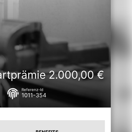
artprämie 2.000,00 €
Referenz-Id
1011-354