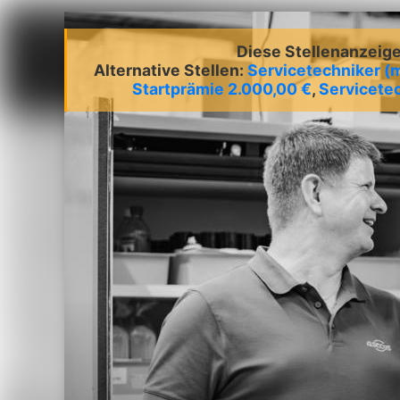
Diese Stellenanzeige 
Alternative Stellen:
Servicetechniker (
Startprämie 2.000,00 €
,
Servicetec