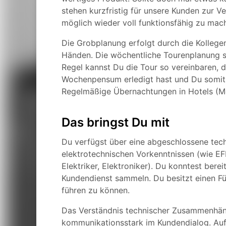
stehen kurzfristig für unsere Kunden zur V
möglich wieder voll funktionsfähig zu mac
Die Grobplanung erfolgt durch die Kollegen 
Händen. Die wöchentliche Tourenplanung st
Regel kannst Du die Tour so vereinbaren,
Wochenpensum erledigt hast und Du somit
Regelmäßige Übernachtungen in Hotels (Mo-
Das bringst Du mit
Du verfügst über eine abgeschlossene tec
elektrotechnischen Vorkenntnissen (wie EF
Elektriker, Elektroniker). Du konntest ber
Kundendienst sammeln. Du besitzt einen Füh
führen zu können.
Das Verständnis technischer Zusammenhänge
kommunikationsstark im Kundendialog. Au