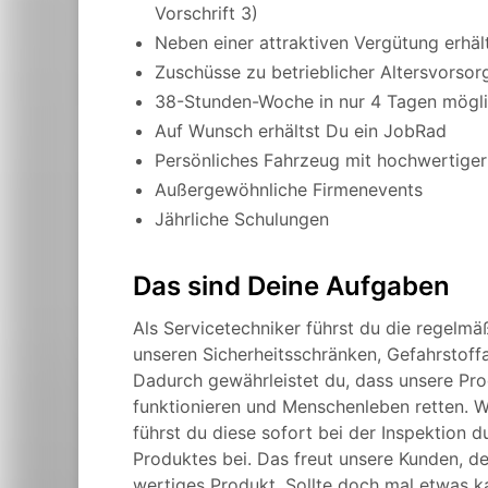
Vorschrift 3)
Neben einer attraktiven Vergütung erhä
Zuschüsse zu betrieblicher Altersvors
38-Stunden-Woche in nur 4 Tagen mögl
Auf Wunsch erhältst Du ein JobRad
Persönliches Fahrzeug mit hochwertiger
Außergewöhnliche Firmenevents
Jährliche Schulungen
Das sind Deine Aufgaben
Als Servicetechniker führst du die regelmä
unseren Sicherheitsschränken, Gefahrstoff
Dadurch gewährleistet du, dass unsere Prod
funktionieren und Menschenleben retten. W
führst du diese sofort bei der Inspektion 
Produktes bei. Das freut unsere Kunden, d
wertiges Produkt. Sollte doch mal etwas ka