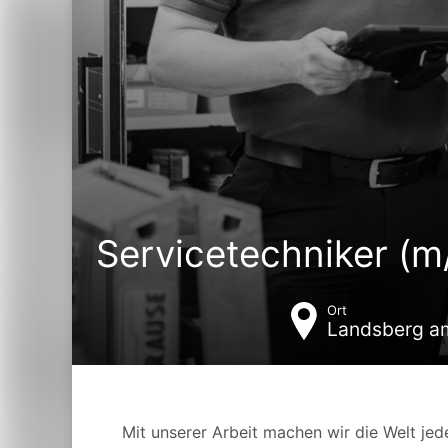
Servicetechniker (m
Ort
Landsberg a
Mit unserer Arbeit machen wir die Welt jede