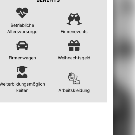
BENEFITS
Betriebliche
Altersvorsorge
Firmenevents
Firmenwagen
Weihnachtsgeld
Weiterbildungsmöglich
keiten
Arbeitskleidung