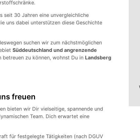
rstoffschränke.
s seit 30 Jahren eine unvergleichliche
ie uns dabei unterstützen diese Geschichte
, deswegen suchen wir zum nächstmöglichen
Gebiet
Süddeutschland und angrenzende
h betreuen zu können, wohnst Du in
Landsberg
uns freuen
en bieten wir Dir vielseitige, spannende und
dynamischen Team. Dich erwartet eine
raft für festgelegte Tätigkeiten (nach DGUV