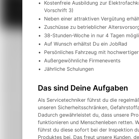
Kostenfreie Ausbildung zur Elektrofachk
Vorschrift 3)
Neben einer attraktiven Vergütung erhä
Zuschüsse zu betrieblicher Altersvors
38-Stunden-Woche in nur 4 Tagen mögl
Auf Wunsch erhältst Du ein JobRad
Persönliches Fahrzeug mit hochwertiger
Außergewöhnliche Firmenevents
Jährliche Schulungen
Das sind Deine Aufgaben
Als Servicetechniker führst du die regelmä
unseren Sicherheitsschränken, Gefahrstoff
Dadurch gewährleistet du, dass unsere Prod
funktionieren und Menschenleben retten. W
führst du diese sofort bei der Inspektion 
Produktes bei. Das freut unsere Kunden, d