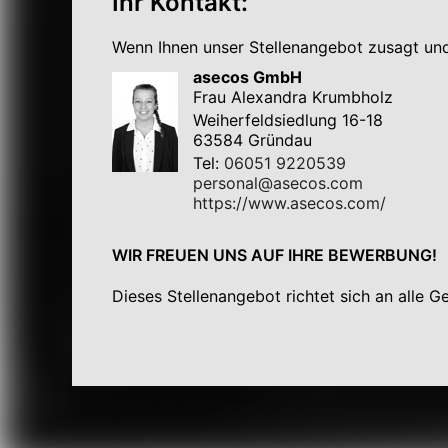
Ihr Kontakt:
Wenn Ihnen unser Stellenangebot zusagt und 
asecos GmbH
Frau Alexandra Krumbholz
Weiherfeldsiedlung 16-18
63584 Gründau
Tel:
06051 9220539
personal@asecos.com
https://www.asecos.com/
WIR FREUEN UNS AUF IHRE BEWERBUNG!
Dieses Stellenangebot richtet sich an alle G