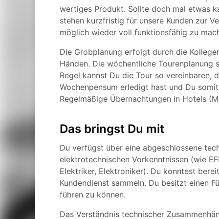
wertiges Produkt. Sollte doch mal etwas ka
stehen kurzfristig für unsere Kunden zur V
möglich wieder voll funktionsfähig zu mac
Die Grobplanung erfolgt durch die Kollegen 
Händen. Die wöchentliche Tourenplanung st
Regel kannst Du die Tour so vereinbaren,
Wochenpensum erledigt hast und Du somit
Regelmäßige Übernachtungen in Hotels (Mo-
Das bringst Du mit
Du verfügst über eine abgeschlossene tec
elektrotechnischen Vorkenntnissen (wie EF
Elektriker, Elektroniker). Du konntest ber
Kundendienst sammeln. Du besitzt einen Füh
führen zu können.
Das Verständnis technischer Zusammenhänge