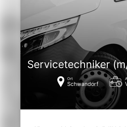
Servicetechniker (m
Ort
A
Schwandorf