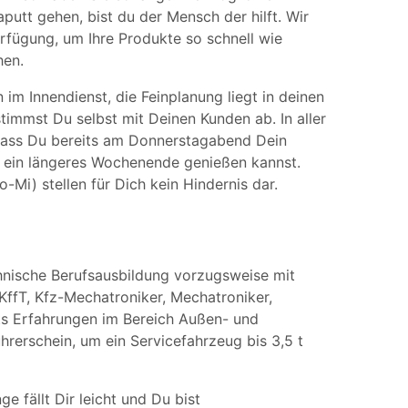
putt gehen, bist du der Mensch der hilft. Wir
erfügung, um Ihre Produkte so schnell wie
hen.
im Innendienst, die Feinplanung liegt in deinen
immst Du selbst mit Deinen Kunden ab. In aller
 dass Du bereits am Donnerstagabend Dein
 ein längeres Wochenende genießen kannst.
Mi) stellen für Dich kein Hindernis dar.
hnische Berufsausbildung vorzugsweise mit
KffT, Kfz-Mechatroniker, Mechatroniker,
eits Erfahrungen im Bereich Außen- und
rerschein, um ein Servicefahrzeug bis 3,5 t
 fällt Dir leicht und Du bist