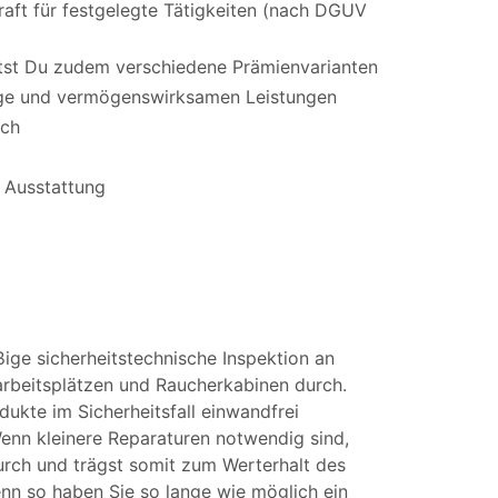
raft für festgelegte Tätigkeiten (nach DGUV
ltst Du zudem verschiedene Prämienvarianten
orge und vermögenswirksamen Leistungen
ich
 Ausstattung
ßige sicherheitstechnische Inspektion an
arbeitsplätzen und Raucherkabinen durch.
ukte im Sicherheitsfall einwandfrei
enn kleinere Reparaturen notwendig sind,
durch und trägst somit zum Werterhalt des
enn so haben Sie so lange wie möglich ein