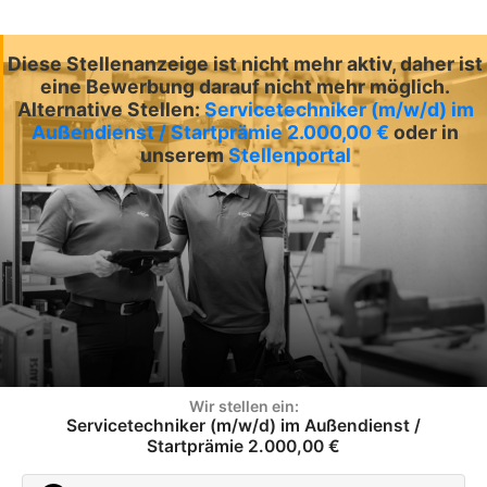
Diese Stellenanzeige ist nicht mehr aktiv, daher ist
eine Bewerbung darauf nicht mehr möglich.
Alternative Stellen:
Servicetechniker (m/w/d) im
Außendienst / Startprämie 2.000,00 €
oder in
unserem
Stellenportal
Wir stellen ein:
Servicetechniker (m/w/d) im Außendienst /
Startprämie 2.000,00 €