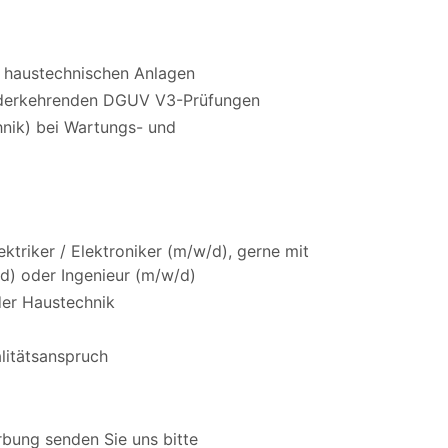
 haustechnischen Anlagen
ederkehrenden DGUV V3-Prüfungen
nik) bei Wartungs- und
ktriker / Elektroniker (m/w/d), gerne mit
d) oder Ingenieur (m/w/d)
der Haustechnik
litätsanspruch
rbung senden Sie uns bitte