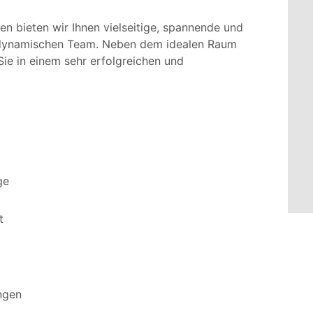
en bieten wir Ihnen vielseitige, spannende und
m dynamischen Team. Neben dem idealen Raum
Sie in einem sehr erfolgreichen und
ge
t
ngen