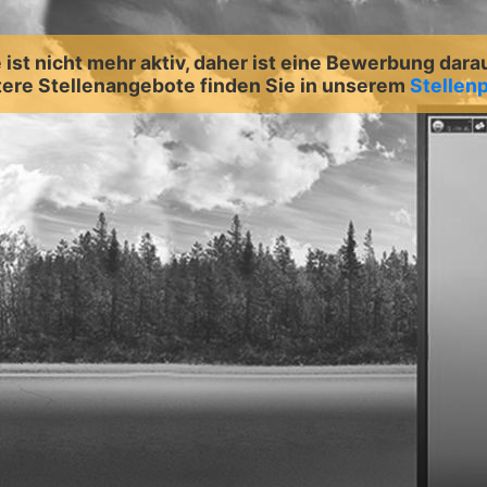
ist nicht mehr aktiv, daher ist eine Bewerbung dara
ere Stellenangebote finden Sie in unserem
Stellenp