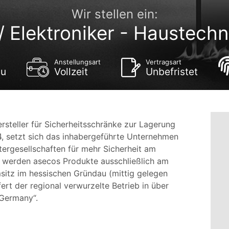
Wir stellen ein:
 / Elektroniker - Haustech
Anstellungsart
Vertragsart
au
Vollzeit
Unbefristet
steller für Sicherheitsschränke zur Lagerung
, setzt sich das inhabergeführte Unternehmen
tergesellschaften für mehr Sicherheit am
rt werden asecos Produkte ausschließlich am
itz im hessischen Gründau (mittig gelegen
fert der regional verwurzelte Betrieb in über
 Germany“.