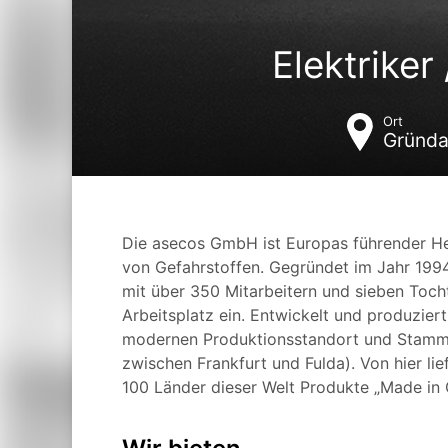
Elektriker
Ort
Gründ
Die asecos GmbH ist Europas führender Her
von Gefahrstoffen. Gegründet im Jahr 1994
mit über 350 Mitarbeitern und sieben Toch
Arbeitsplatz ein. Entwickelt und produzie
modernen Produktionsstandort und Stamms
zwischen Frankfurt und Fulda). Von hier lie
100 Länder dieser Welt Produkte „Made in