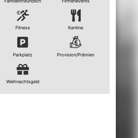
Familienfreundlich
Firmenevents
Fitness
Kantine
Parkplatz
Provision/Prämien
Weihnachtsgeld