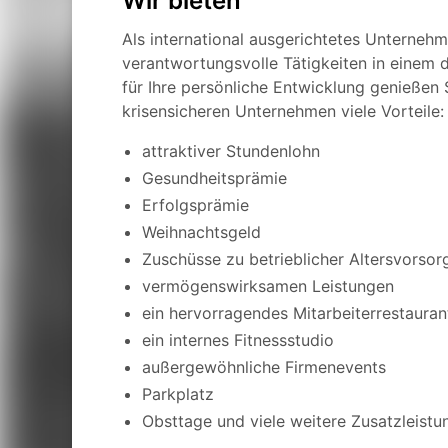
Wir bieten
Als international ausgerichtetes Unternehm
verantwortungsvolle Tätigkeiten in eine
für Ihre persönliche Entwicklung genießen 
krisensicheren Unternehmen viele Vorteile:
attraktiver Stundenlohn
Gesundheitsprämie
Erfolgsprämie
Weihnachtsgeld
Zuschüsse zu betrieblicher Altersvorsor
vermögenswirksamen Leistungen
ein hervorragendes Mitarbeiterrestauran
ein internes Fitnessstudio
außergewöhnliche Firmenevents
Parkplatz
Obsttage und viele weitere Zusatzleistu