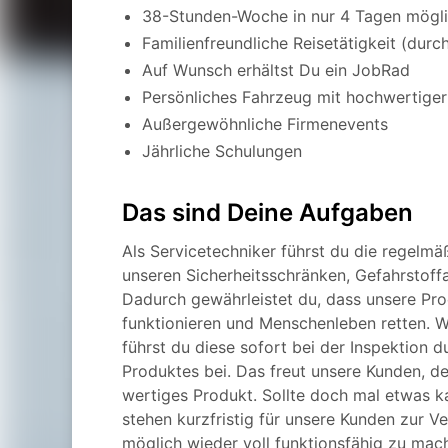
38-Stunden-Woche in nur 4 Tagen mögl
Familienfreundliche Reisetätigkeit (dur
Auf Wunsch erhältst Du ein JobRad
Persönliches Fahrzeug mit hochwertiger
Außergewöhnliche Firmenevents
Jährliche Schulungen
Das sind Deine Aufgaben
Als Servicetechniker führst du die regelmä
unseren Sicherheitsschränken, Gefahrstoff
Dadurch gewährleistet du, dass unsere Prod
funktionieren und Menschenleben retten. W
führst du diese sofort bei der Inspektion 
Produktes bei. Das freut unsere Kunden, d
wertiges Produkt. Sollte doch mal etwas ka
stehen kurzfristig für unsere Kunden zur V
möglich wieder voll funktionsfähig zu mac