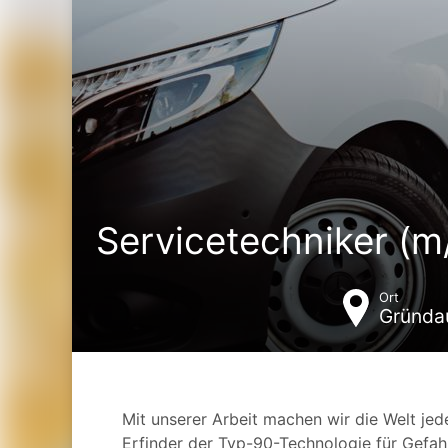
Servicetechniker (m
Ort
Gründa
Mit unserer Arbeit machen wir die Welt jede
Erfinder der Typ-90-Technologie für Gefah