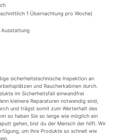
ich
chschnittlich 1 Übernachtung pro Woche)
 Ausstattung
ßige sicherheitstechnische Inspektion an
arbeitsplätzen und Raucherkabinen durch.
ukte im Sicherheitsfall einwandfrei
enn kleinere Reparaturen notwendig sind,
durch und trägst somit zum Werterhalt des
enn so haben Sie so lange wie möglich ein
putt gehen, bist du der Mensch der hilft. Wir
erfügung, um Ihre Produkte so schnell wie
hen.