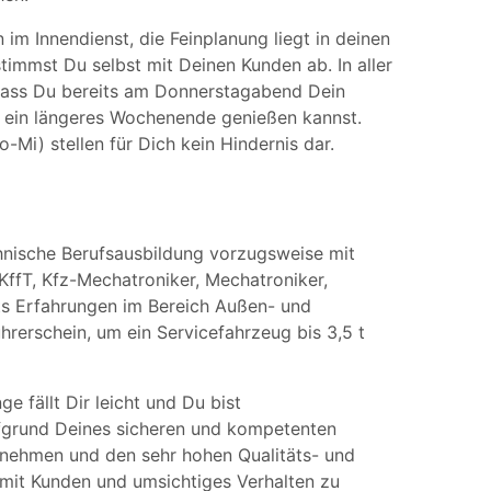
im Innendienst, die Feinplanung liegt in deinen
immst Du selbst mit Deinen Kunden ab. In aller
 dass Du bereits am Donnerstagabend Dein
 ein längeres Wochenende genießen kannst.
Mi) stellen für Dich kein Hindernis dar.
hnische Berufsausbildung vorzugsweise mit
KffT, Kfz-Mechatroniker, Mechatroniker,
eits Erfahrungen im Bereich Außen- und
rerschein, um ein Servicefahrzeug bis 3,5 t
 fällt Dir leicht und Du bist
fgrund Deines sicheren und kompetenten
ernehmen und den sehr hohen Qualitäts- und
mit Kunden und umsichtiges Verhalten zu