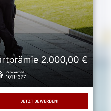
artprämie 2.000,00 €
Referenz-Id
1011-377
JETZT BEWERBEN!