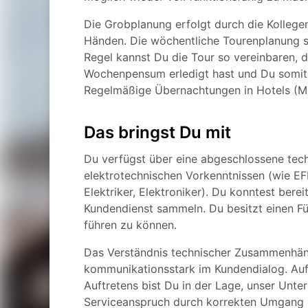
Die Grobplanung erfolgt durch die Kollegen 
Händen. Die wöchentliche Tourenplanung st
Regel kannst Du die Tour so vereinbaren,
Wochenpensum erledigt hast und Du somit
Regelmäßige Übernachtungen in Hotels (Mo-
Das bringst Du mit
Du verfügst über eine abgeschlossene tec
elektrotechnischen Vorkenntnissen (wie EF
Elektriker, Elektroniker). Du konntest ber
Kundendienst sammeln. Du besitzt einen Füh
führen zu können.
Das Verständnis technischer Zusammenhänge
kommunikationsstark im Kundendialog. Au
Auftretens bist Du in der Lage, unser Unt
Serviceanspruch durch korrekten Umgang 