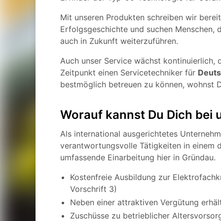
Mit unseren Produkten schreiben wir bereit
Erfolgsgeschichte und suchen Menschen, d
auch in Zukunft weiterzuführen.
Auch unser Service wächst kontinuierlich
Zeitpunkt einen Servicetechniker für
Deuts
bestmöglich betreuen zu können, wohnst 
Worauf kannst Du Dich bei 
Als international ausgerichtetes Unternehm
verantwortungsvolle Tätigkeiten in einem 
umfassende Einarbeitung hier in Gründau.
Kostenfreie Ausbildung zur Elektrofachk
Vorschrift 3)
Neben einer attraktiven Vergütung erhä
Zuschüsse zu betrieblicher Altersvors