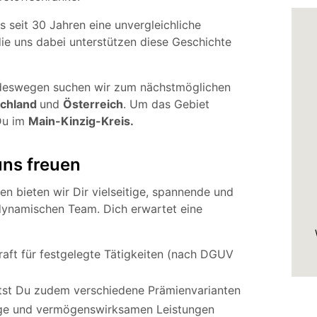
s seit 30 Jahren eine unvergleichliche
ie uns dabei unterstützen diese Geschichte
, deswegen suchen wir zum nächstmöglichen
chland
und
Österreich
. Um das Gebiet
Du im
Main-Kinzig-Kreis
.
uns freuen
en bieten wir Dir vielseitige, spannende und
dynamischen Team. Dich erwartet eine
raft für festgelegte Tätigkeiten (nach DGUV
ltst Du zudem verschiedene Prämienvarianten
orge und vermögenswirksamen Leistungen