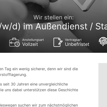
Wir stellen ein:
/w/d) im Außendienst / St
Anstellungsart
Vertragsart
Vollzeit
Unbefristet
n Tag ein wenig sicherer, denn wir sind die
rstofflagerung.
s seit 30 Jahren eine unvergleichliche
ie uns dabei unterstützen diese Geschichte
, deswegen suchen wir zum nächstmöglichen