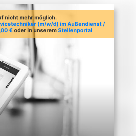
uf nicht mehr möglich.
vicetechniker (m/w/d) im Außendienst /
,00 €
oder in unserem
Stellenportal