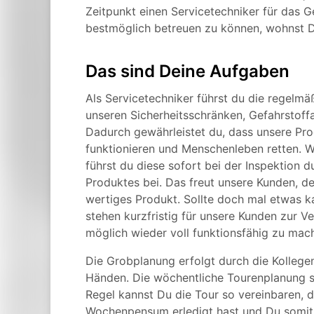
Zeitpunkt einen Servicetechniker für das 
bestmöglich betreuen zu können, wohnst 
Das sind Deine Aufgaben
Als Servicetechniker führst du die regelmä
unseren Sicherheitsschränken, Gefahrstoff
Dadurch gewährleistet du, dass unsere Prod
funktionieren und Menschenleben retten. W
führst du diese sofort bei der Inspektion 
Produktes bei. Das freut unsere Kunden, d
wertiges Produkt. Sollte doch mal etwas ka
stehen kurzfristig für unsere Kunden zur V
möglich wieder voll funktionsfähig zu mac
Die Grobplanung erfolgt durch die Kollegen 
Händen. Die wöchentliche Tourenplanung st
Regel kannst Du die Tour so vereinbaren,
Wochenpensum erledigt hast und Du somit