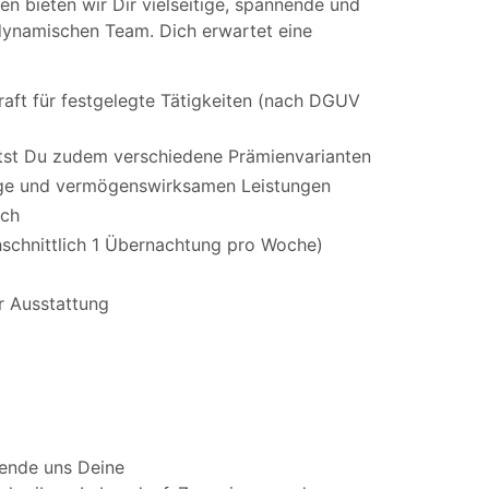
en bieten wir Dir vielseitige, spannende und
dynamischen Team. Dich erwartet eine
raft für festgelegte Tätigkeiten (nach DGUV
ltst Du zudem verschiedene Prämienvarianten
orge und vermögenswirksamen Leistungen
ich
chschnittlich 1 Übernachtung pro Woche)
r Ausstattung
ende uns Deine