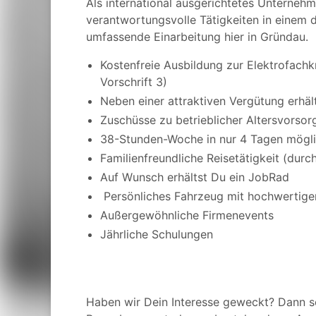
Als international ausgerichtetes Unternehm
verantwortungsvolle Tätigkeiten in einem 
umfassende Einarbeitung hier in Gründau.
Kostenfreie Ausbildung zur Elektrofachk
Vorschrift 3)
Neben einer attraktiven Vergütung erhä
Zuschüsse zu betrieblicher Altersvors
38-Stunden-Woche in nur 4 Tagen mögl
Familienfreundliche Reisetätigkeit (dur
Auf Wunsch erhältst Du ein JobRad
Persönliches Fahrzeug mit hochwertige
Außergewöhnliche Firmenevents
Jährliche Schulungen
Haben wir Dein Interesse geweckt? Dann s