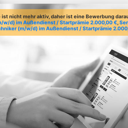
ist nicht mehr aktiv, daher ist eine Bewerbung dara
m/w/d) im Außendienst / Startprämie 2.000,00 €
,
Ser
hniker (m/w/d) im Außendienst / Startprämie 2.000