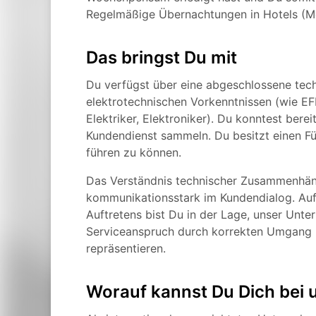
Regelmäßige Übernachtungen in Hotels (Mo-
Das bringst Du mit
Du verfügst über eine abgeschlossene tec
elektrotechnischen Vorkenntnissen (wie EF
Elektriker, Elektroniker). Du konntest ber
Kundendienst sammeln. Du besitzt einen Füh
führen zu können.
Das Verständnis technischer Zusammenhänge
kommunikationsstark im Kundendialog. Au
Auftretens bist Du in der Lage, unser Unt
Serviceanspruch durch korrekten Umgang 
repräsentieren.
Worauf kannst Du Dich bei 