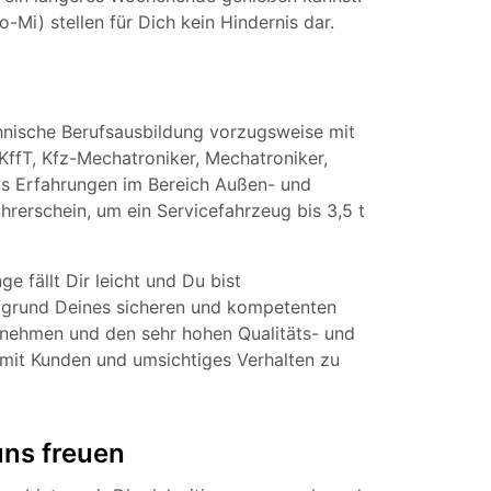
Mi) stellen für Dich kein Hindernis dar.
hnische Berufsausbildung vorzugsweise mit
KffT, Kfz-Mechatroniker, Mechatroniker,
eits Erfahrungen im Bereich Außen- und
rerschein, um ein Servicefahrzeug bis 3,5 t
 fällt Dir leicht und Du bist
fgrund Deines sicheren und kompetenten
ernehmen und den sehr hohen Qualitäts- und
mit Kunden und umsichtiges Verhalten zu
uns freuen